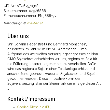
UID-Nr.: ATU67570318
Steuernummer: 029/6888
Firmenbuchnummer: FN388819v
Webdesign ©
me-tec.at
Über uns
Wir, Johann Hebenstreit und Bernhard Monschein,
gründeten im Jahr 2012 die MH Agrarhandel GmbH.
Aufgrund des weltweiten Versorgungsengpasses an Non
GMO Sojaschrot entschieden wir uns, regionales Soja für
die Fütterung unserer Legehennen zu verarbeiten. Dafür
wird das regionale Soja in einer Toastanlage erhitzt und
anschließend gepresst, wodurch Sojakuchen und Sojaöl
gewonnen werden. Diese innovative Form der
Sojaverarbeitung ist in der Steiermark die einzige dieser Art
...
Kontakt/Impressum
Cookie-Richtlinie (EU)