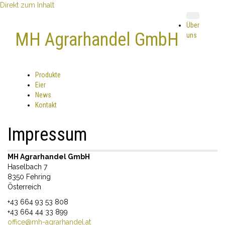
Direkt zum Inhalt
Über
MH Agrarhandel GmbH
uns
Produkte
Eier
News
Kontakt
Impressum
MH Agrarhandel GmbH
Haselbach 7
8350 Fehring
Österreich
+43 664 93 53 808
+43 664 44 33 899
office@mh-agrarhandel.at